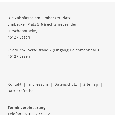
Die Zahnärzte am Limbecker Platz
Limbecker Platz 5-6 (rechts neben der
Hirschapotheke)
45127 Essen
Friedrich-Ebert-Straße 2 (Eingang Deichmannhaus)
45127 Essen
Kontakt
|
Impressum
|
Datenschutz
|
Sitemap
|
Barrierefreiheit
Terminvereinbarung
Telefon:
0201 - 233 222