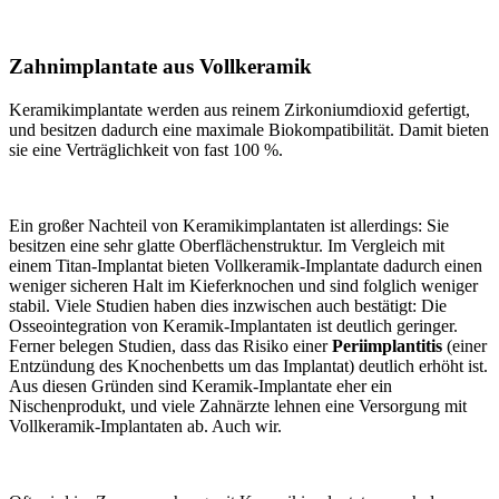
Zahnimplantate aus Vollkeramik
Keramikimplantate werden aus reinem Zirkoniumdioxid gefertigt,
und besitzen dadurch eine maximale Biokompatibilität. Damit bieten
sie eine Verträglichkeit von fast 100 %.
Ein großer Nachteil von Keramikimplantaten ist allerdings: Sie
besitzen eine sehr glatte Oberflächenstruktur. Im Vergleich mit
einem Titan-Implantat bieten Vollkeramik-Implantate dadurch einen
weniger sicheren Halt im Kieferknochen und sind folglich weniger
stabil. Viele Studien haben dies inzwischen auch bestätigt: Die
Osseointegration von Keramik-Implantaten ist deutlich geringer.
Ferner belegen Studien, dass das Risiko einer
Periimplantitis
(einer
Entzündung des Knochenbetts um das Implantat) deutlich erhöht ist.
Aus diesen Gründen sind Keramik-Implantate eher ein
Nischenprodukt, und viele Zahnärzte lehnen eine Versorgung mit
Vollkeramik-Implantaten ab. Auch wir.