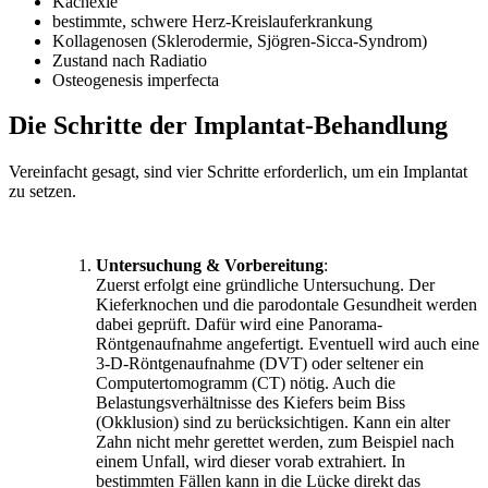
Kachexie
bestimmte, schwere Herz-Kreislauferkrankung
Kollagenosen (Sklerodermie, Sjögren-Sicca-Syndrom)
Zustand nach Radiatio
Osteogenesis imperfecta
Die Schritte der Implantat-Behandlung
Vereinfacht gesagt, sind vier Schritte erforderlich, um ein Implantat
zu setzen.
Untersuchung & Vorbereitung
:
Zuerst erfolgt eine gründliche Untersuchung. Der
Kieferknochen und die parodontale Gesundheit werden
dabei geprüft. Dafür wird eine Panorama-
Röntgenaufnahme angefertigt. Eventuell wird auch eine
3-D-Röntgenaufnahme (DVT) oder seltener ein
Computertomogramm (CT) nötig. Auch die
Belastungsverhältnisse des Kiefers beim Biss
(Okklusion) sind zu berücksichtigen. Kann ein alter
Zahn nicht mehr gerettet werden, zum Beispiel nach
einem Unfall, wird dieser vorab extrahiert. In
bestimmten Fällen kann in die Lücke direkt das