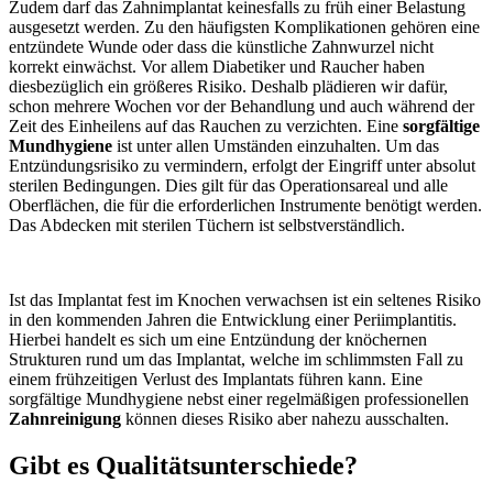
Zudem darf das Zahnimplantat keinesfalls zu früh einer Belastung
ausgesetzt werden. Zu den häufigsten Komplikationen gehören eine
entzündete Wunde oder dass die künstliche Zahnwurzel nicht
korrekt einwächst. Vor allem Diabetiker und Raucher haben
diesbezüglich ein größeres Risiko. Deshalb plädieren wir dafür,
schon mehrere Wochen vor der Behandlung und auch während der
Zeit des Einheilens auf das Rauchen zu verzichten. Eine
sorgfältige
Mundhygiene
ist unter allen Umständen einzuhalten. Um das
Entzündungsrisiko zu vermindern, erfolgt der Eingriff unter absolut
sterilen Bedingungen. Dies gilt für das Operationsareal und alle
Oberflächen, die für die erforderlichen Instrumente benötigt werden.
Das Abdecken mit sterilen Tüchern ist selbstverständlich.
Ist das Implantat fest im Knochen verwachsen ist ein seltenes Risiko
in den kommenden Jahren die Entwicklung einer Periimplantitis.
Hierbei handelt es sich um eine Entzündung der knöchernen
Strukturen rund um das Implantat, welche im schlimmsten Fall zu
einem frühzeitigen Verlust des Implantats führen kann. Eine
sorgfältige Mundhygiene nebst einer regelmäßigen professionellen
Zahnreinigung
können dieses Risiko aber nahezu ausschalten.
Gibt es Qualitätsunterschiede?