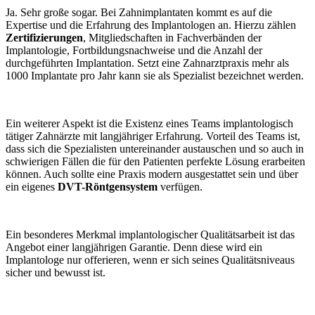
Ja. Sehr große sogar. Bei Zahnimplantaten kommt es auf die
Expertise und die Erfahrung des Implantologen an. Hierzu zählen
Zertifizierungen
, Mitgliedschaften in Fachverbänden der
Implantologie, Fortbildungsnachweise und die Anzahl der
durchgeführten Implantation. Setzt eine Zahnarztpraxis mehr als
1000 Implantate pro Jahr kann sie als Spezialist bezeichnet werden.
Ein weiterer Aspekt ist die Existenz eines Teams implantologisch
tätiger Zahnärzte mit langjähriger Erfahrung. Vorteil des Teams ist,
dass sich die Spezialisten untereinander austauschen und so auch in
schwierigen Fällen die für den Patienten perfekte Lösung erarbeiten
können. Auch sollte eine Praxis modern ausgestattet sein und über
ein eigenes
DVT-Röntgensystem
verfügen.
Ein besonderes Merkmal implantologischer Qualitätsarbeit ist das
Angebot einer langjährigen Garantie. Denn diese wird ein
Implantologe nur offerieren, wenn er sich seines Qualitätsniveaus
sicher und bewusst ist.