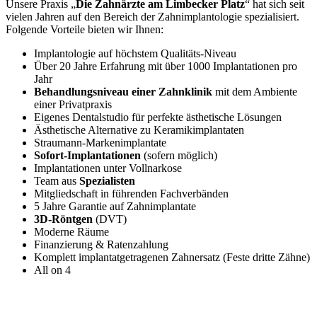
Unsere Praxis „
Die Zahnärzte am Limbecker Platz
“ hat sich seit
vielen Jahren auf den Bereich der Zahnimplantologie spezialisiert.
Folgende Vorteile bieten wir Ihnen:
Implantologie auf höchstem Qualitäts-Niveau
Über 20 Jahre Erfahrung mit über 1000 Implantationen pro
Jahr
Behandlungsniveau einer Zahnklinik
mit dem Ambiente
einer Privatpraxis
Eigenes Dentalstudio für perfekte ästhetische Lösungen
Ästhetische Alternative zu Keramikimplantaten
Straumann-Markenimplantate
Sofort-Implantationen
(sofern möglich)
Implantationen unter Vollnarkose
Team aus
Spezialisten
Mitgliedschaft in führenden Fachverbänden
5 Jahre Garantie auf Zahnimplantate
3D-Röntgen
(DVT)
Moderne Räume
Finanzierung & Ratenzahlung
Komplett implantatgetragenen Zahnersatz (Feste dritte Zähne)
All on 4