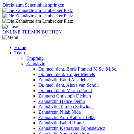
Direkt zum Seiteninhalt springen
ONLINE TERMIN BUCHEN
Home
Team
Empfang
Zahnärzte
Dr. med. dent. Boris Francki M.Sc. M.Sc.
Dr. med. dent. Holger Meifels
Zahnärztin Rand Alsadeh
Dr. med. dent. Alexa van Schöll
Dr. med. dent. Marina Popal
Zahnarzt Christoph Dickten
Zahnärztin Hatice Demir
Zahnärztin Tamina Schwitala
Zahnärztin Nilab Nida
Zahnärztin Ann-Kathrin Telke
Zahnärztin Isabel Brand
Zahnärztin Katarzyna Fajbusiewicz
Zahnärztin Young Sun Kim