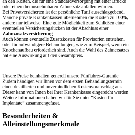
an den Kosten, die für eine Standardversorgung mit einer Brücke
oder einem herausnehmbaren Zahnersatz anfallen würden.
Bei Privatversicherten ist der persönliche Tarif ausschlaggebend.
Manche private Krankenkassen übernehmen die Kosten zu 100%,
andere nur teilweise. Eine gute Möglichkeit zum Schließen einer
eventuellen Versicherungslücken ist der Abschluss einer
Zahnzusatzversicherung
.
Auch können eventuelle Zusatzkosten für Provisorien entstehen,
oder für aufwändigere Behandlungen, wie zum Beispiel, wenn ein
Knochenaufbau erforderlich sind. Auch die Wahl des Zahnersatzes
hat eine Auswirkung auf den Gesamtpreis.
Unsere Preise beinhalten generell unsere Fünfjahres-Garantie.
Zudem händigen wir Ihnen vor dem ersten Behandlungstermin
einen detaillierten und unverbindlichen Kostenvoranschlag aus.
Dieser kann von Ihnen bei Ihrer Krankenkasse eingereicht werden.
Weitere Informationen haben wir für Sie unter “Kosten für
Implantate“ zusammengefasst.
Besonderheiten &
Alleinstellungsmerkmale