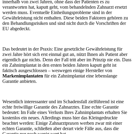
innerhalb von zwei Jahren, ohne dass der Patienten es zu
verantworten hat, kaputt geht, vom behandelnden Zahnarzt ersetzt
werden muss. Eventuelle Einheilungsprobleme sind in der
Gewährleistung nicht enthalten. Diese beiden Faktoren gehören zu
den Behandlungsrisiken und sind nicht durch die Vorschriften der
EU abgedeckt.
Das bedeutet in der Praxis: Eine gesetzliche Gewährleistung für
zwei Jahre hört sich erst einmal gut an, nützt Ihnen als Patient aber
eigentlich gar nichts. Denn der Fall tritt aber im Prinzip nie ein. Dass
ein Zahnimplantat in den ersten beiden Jahren kaputt geht ist
faktisch ausgeschlossen – weswegen einige Hersteller von
Markenimplantaten
für ein Zahnimplantat eine lebenslange
Garantie anbieten.
Wesentlich interessanter und im Schadensfall zielführend ist eine
echte freiwillige Garantie des Zahnarztes. Eine echte Garantie
bedeutet: Im Falle eines Verlusts Ihres Zahnimplantats erhalten Sie
kostenlos ein neues. Allerdings muss hier das Kleingedruckte
beachtet werden: Einige Zahnarztpraxen werben zwar mit einer
echten Garantie, schließen aber derart viele Fälle aus, dass die
Garantie nur noch wenig wert hat.