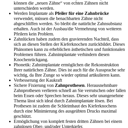
können die „neuen Zähne“ von echten Zähnen nicht
unterschieden werden.
Werden Implantate als
Pfeiler für eine Zahnbrücke
verwendet, müssen die benachbarten Zähne nicht
abgeschliffen werden. So bleibt die natürliche Zahnsubstanz
erhalten. Auch ist der Ausbau/die Vermehrung von weiteren
Pfeilern kein Problem.
Zahnlücken haben zudem den gravierenden Nachteil, dass
sich an diesen Stellen der Kieferknochen zurückbildet. Dieses
Phänomen kann zu erheblichen ästhetischen und funktionalen
Problemen führen. Zahnimplantate verhindern diesen
Knochenrückgang.
Phonetik: Zahnimplantate ermöglichen die Rekonstruktion
Ihrer natürlichen Zähne. Dies ist auch für die Aussprache sehr
wichtig, da Ihre Zunge so wieder optimal artikulieren kann.
Verbesserung der Kaukraft
Sichere Fixierung von
Zahnprothesen
. Herausnehmbare
Zahnprothesen verlieren schnell an Sie verrutschen oder fallen
beim Essen oder Sprechen heraus. Dieses sehr unangenehme
Thema lässt sich ideal durch Zahnimplantate lösen. Bei
Prothesen ist zudem die Schleimhaut des Kieferknochens
durch eine Minimierung des ausgeübten Drucks maximal
geschützt.
Ermöglichung von komplett festen dritten Zähnen bei einem
zahnlosen Ober- und/oder Unterkiefer.