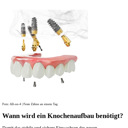
Foto: All-on-4 | Feste Zähne an einem Tag
Wann wird ein Knochenaufbau benötigt?
Damit das stabile und sichere Einwachsen des neuen