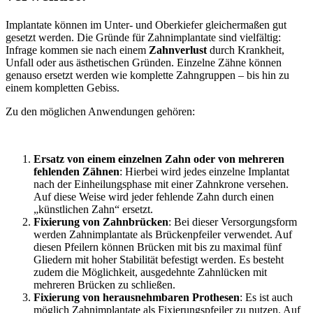
Implantate können im Unter- und Oberkiefer gleichermaßen gut
gesetzt werden. Die Gründe für Zahnimplantate sind vielfältig:
Infrage kommen sie nach einem
Zahnverlust
durch Krankheit,
Unfall oder aus ästhetischen Gründen. Einzelne Zähne können
genauso ersetzt werden wie komplette Zahngruppen – bis hin zu
einem kompletten Gebiss.
Zu den möglichen Anwendungen gehören:
Ersatz von einem einzelnen Zahn oder von mehreren
fehlenden Zähnen
: Hierbei wird jedes einzelne Implantat
nach der Einheilungsphase mit einer Zahnkrone versehen.
Auf diese Weise wird jeder fehlende Zahn durch einen
„künstlichen Zahn“ ersetzt.
Fixierung von Zahnbrücken
: Bei dieser Versorgungsform
werden Zahnimplantate als Brückenpfeiler verwendet. Auf
diesen Pfeilern können Brücken mit bis zu maximal fünf
Gliedern mit hoher Stabilität befestigt werden. Es besteht
zudem die Möglichkeit, ausgedehnte Zahnlücken mit
mehreren Brücken zu schließen.
Fixierung von herausnehmbaren Prothesen
: Es ist auch
möglich Zahnimplantate als Fixierungspfeiler zu nutzen. Auf