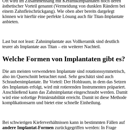
Oft wird im Zusammenhang mit Keramikimplantaten noch deren
ästhetischer Vorteil genannt (Vermeidung von dunklen Rändern bei
einem Zahnfleischrückgang). Wie oben aber bereits dargelegt
können wir hierfür eine perfekte Lösung auch für Titan-Implantate
anbieten.
Last but not least: Zahnimplantate aus Vollkeramik sind deutlich
teurer als Implantate aus Titan – ein weiterer Nachteil.
Welche Formen von Implantaten gibt es?
Die am meisten verwendeten Implantate sind rotationssymmetrisch,
also im Querschnitt betrachtet rund. Sehr geschätzt sind auch
Schraubenimplantate. Ihr Vorteil: Der Hohlraum, in dem das Setzen
des Implantats erfolgt, wird mit rotierenden Instrumenten präpariert.
Anschließend kann das Zahnimplantat eingeschraubt werden. Damit
wird eine sofortige Primärstabilität erreicht. Damit ist diese Methode
komplikationsarm und bietet eine schnelle Einheilung.
Bei schwierigen Kieferverhältnissen kann in bestimmten Fällen auf
andere Implantat-Formen
zurückgegriffen werden: In Frage