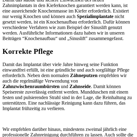
Zahnimplantats in den Kieferknochen garantiert werden kann, ist
eine ausreichende Knochenmasse im Kiefer erforderlich. Existiert
nur wenig Knochen und können auch
Spezialimplantate
nicht
gesetzt werden, ist ein Knochenaufbau erforderlich. Dafür können
verschiedene Verfahren wie zum Beispiel der Sinuslift genutzt
werden. Ausführliche Informationen dazu haben wir in unseren
Beiträgen “Knochenaufbau“ und „Sinuslift” zusammengefasst.
Korrekte Pflege
Damit das Implantat über viele Jahre hinweg seine Funktion
einwandfrei erfüllt, ist eine gründliche und auch sorgfältige Pflege
erforderlich. Neben dem normalen
Zähneputzen
empfehlen wir
auch die regelmäßige Verwendung von
Zahnzwischenraumbürsten
und
Zahnseide
. Damit können
Speisereste zuverlässig entfernt werden. Mundduschen mit einem
festen und pulsierenden Strahl sind in der Lage, die Reinhaltung zu
unterstützen. Eine nachlässige Reinigung kann dazu führen, das
Implantat frühzeitig zu verlieren.
Wir empfehlen darüber hinaus, mindestens zweimal jährlich eine
professionelle Zahnreinigung durchführen zu lassen. Auch sollte die